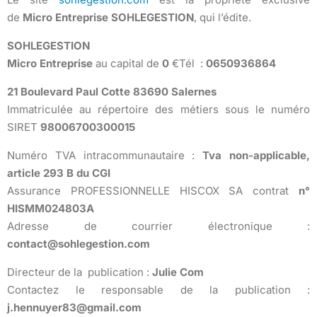
de
Micro Entreprise
SOHLEGESTION
, qui l’édite.
SOHLEGESTION
Micro Entreprise
au capital de
0
€Tél :
0650936864
21 Boulevard Paul Cotte
83690 Salernes
Immatriculée au répertoire des métiers sous le numéro
SIRET
98006700300015
Numéro TVA intracommunautaire :
Tva non-applicable,
article 293 B du CGI
Assurance PROFESSIONNELLE HISCOX SA contrat
n°
HISMM024803A
Adresse de courrier électronique :
contact@sohlegestion.com
Directeur de la publication :
Julie Com
Contactez le responsable de la publication :
j.hennuyer83@gmail.com