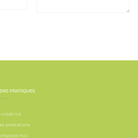
IENS PRATIQUES
 créatrice
es prestations
ontactez-moi