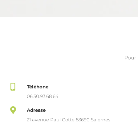
Pour 
Téléhone
06.50.93.68.64
Adresse
21 avenue Paul Cotte 83690 Salernes